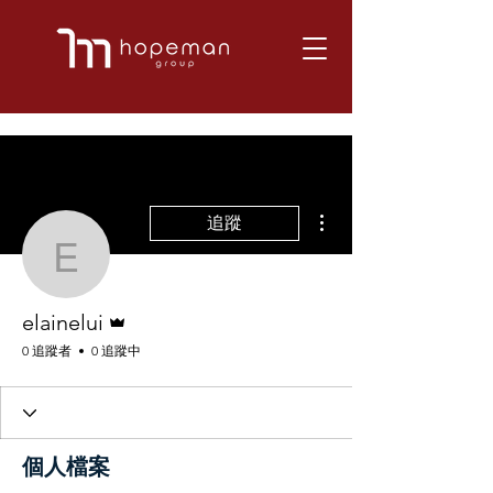
更多動作
追蹤
elainelui
管理員
elainelui
0 追蹤者
0 追蹤中
個人檔案